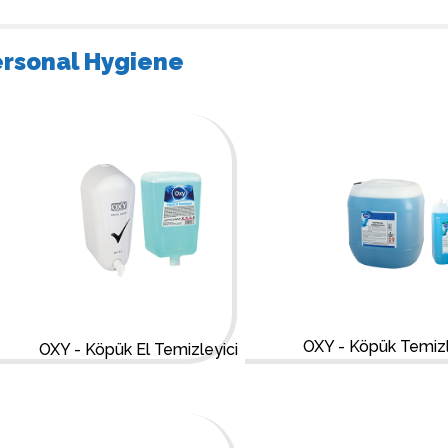
rsonal Hygiene
OXY - Köpük Temizl
OXY - Köpük El Temizleyici