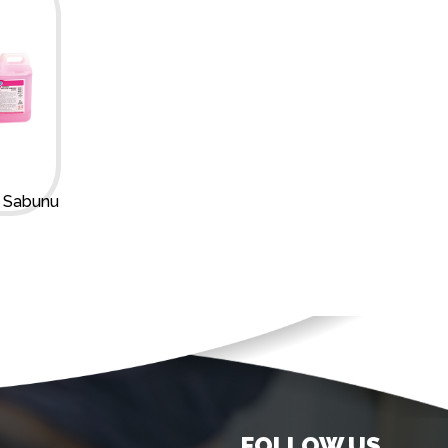
l Sabunu
FOLLOW US