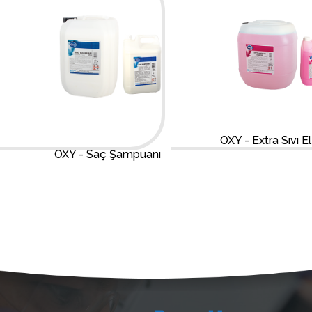
OXY - Extra Sıvı E
OXY - Saç Şampuanı