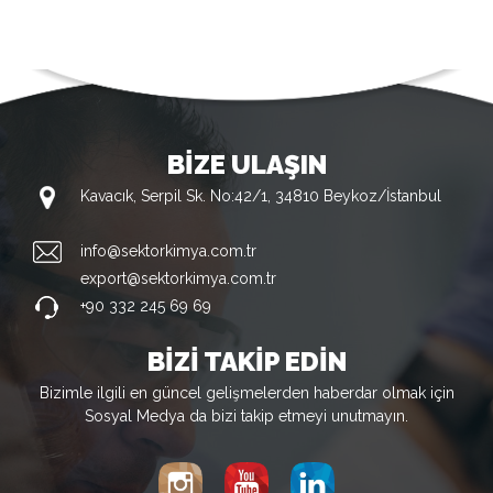
BİZE ULAŞIN
Kavacık, Serpil Sk. No:42/1, 34810 Beykoz/İstanbul
info@sektorkimya.com.tr
export@sektorkimya.com.tr
+90 332 245 69 69
BİZİ TAKİP EDİN
Bizimle ilgili en güncel gelişmelerden haberdar olmak için
Sosyal Medya da bizi takip etmeyi unutmayın.