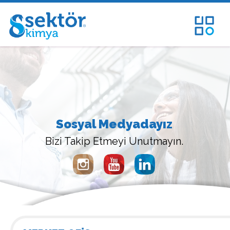
Sosyal Medyadayız
Bizi Takip Etmeyi Unutmayın.