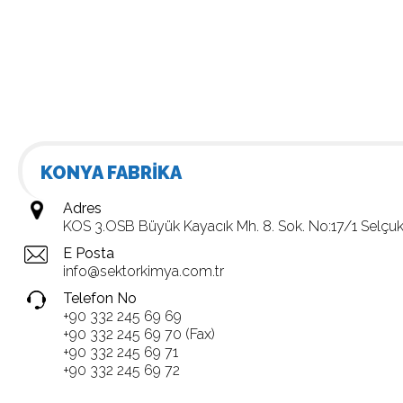
KONYA FABRİKA
Adres
KOS 3.OSB Büyük Kayacık Mh. 8. Sok. No:17/1 Selçu
E Posta
info@sektorkimya.com.tr
Telefon No
+90 332 245 69 69
+90 332 245 69 70 (Fax)
+90 332 245 69 71
+90 332 245 69 72