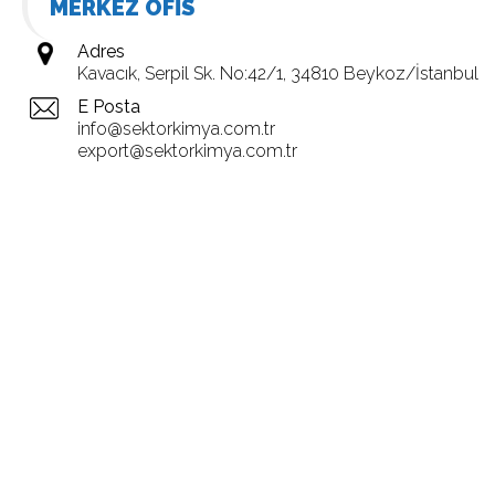
MERKEZ OFİS
Adres
Kavacık, Serpil Sk. No:42/1, 34810 Beykoz/İstanbul
E Posta
info@sektorkimya.com.tr
export@sektorkimya.com.tr