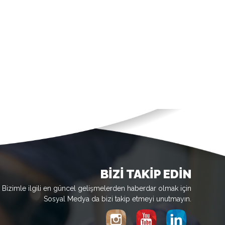
BİZİ TAKİP EDİN
Bizimle ilgili en güncel gelişmelerden haberdar olmak için
Sosyal Medya da bizi takip etmeyi unutmayın.