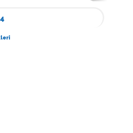
 4
leri