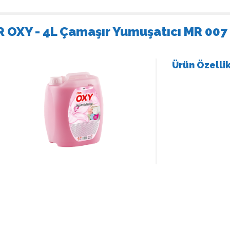
 OXY - 4L Çamaşır Yumuşatıcı MR 007
Ürün Özellik