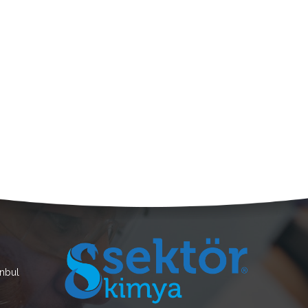
anbul