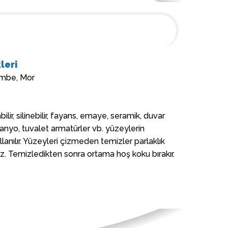
leri
embe, Mor
bilir, silinebilir, fayans, emaye, seramik, duvar
banyo, tuvalet armatürler vb. yüzeylerin
lanılır. Yüzeyleri çizmeden temizler parlaklık
maz. Temizledikten sonra ortama hoş koku bırakır.