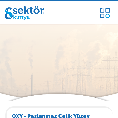
OXY - Paslanmaz Çelik Yüzey