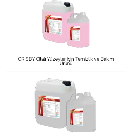
CRISBY Cilalı Yüzeyler için Temizlik ve Bakım
Ürünü