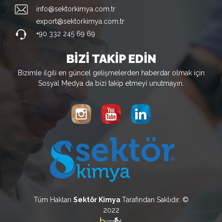
info@sektorkimya.com.tr
export@sektorkimya.com.tr
+90 332 245 69 69
BİZİ TAKİP EDİN
Bizimle ilgili en güncel gelişmelerden haberdar olmak için
Sosyal Medya da bizi takip etmeyi unutmayın.
Tüm Hakları
Sektör Kimya
Tarafından Saklıdır. ©
2022