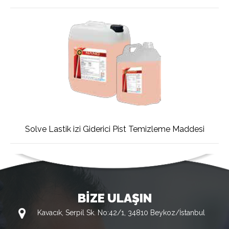
Solve Lastik izi Giderici Pist Temizleme Maddesi
BİZE ULAŞIN
Kavacık, Serpil Sk. No:42/1, 34810 Beykoz/İstanbul