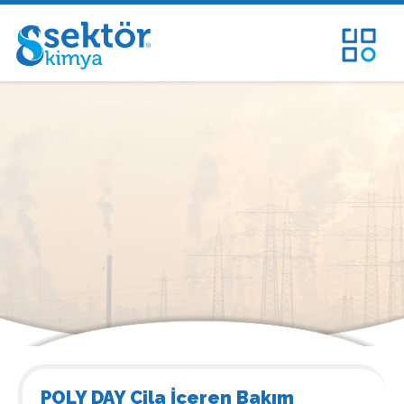
POLY DAY Cila İçeren Bakım