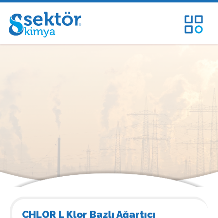
CHLOR L Klor Bazlı Ağartıcı