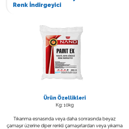
Renk İndirgeyici
Ürün Özellikleri
Kg: 10kg
Tıkanma esnasında veya daha sonrasında beyaz
çamaşır üzerine diper renkli çamaşırlardan veya yıkama