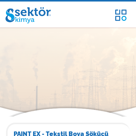
PAINT EX - Tekstil Boya Sökücü