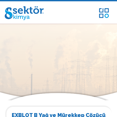
EXBLOT B Yağ ve Mürekkep Çözücü