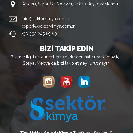
Kavacık, Serpil Sk. No:42/1, 34810 Beykoz/İstanbul
info@sektorkimya.com.tr
export@sektorkimya.com.tr
+90 332 245 69 69
BİZİ TAKİP EDİN
Bizimle ilgili en güncel gelişmelerden haberdar olmak için
Sosyal Medya da bizi takip etmeyi unutmayın.
Tüm Hakları
Sektör Kimya
Tarafından Saklıdır. ©