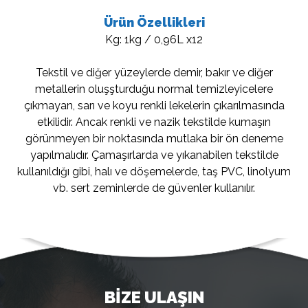
Ürün Özellikleri
Kg: 1kg / 0,96L x12
Tekstil ve diğer yüzeylerde demir, bakır ve diğer
metallerin oluşşturduğu normal temizleyicelere
çıkmayan, sarı ve koyu renkli lekelerin çıkarılmasında
etkilidir. Ancak renkli ve nazik tekstilde kumaşın
görünmeyen bir noktasında mutlaka bir ön deneme
yapılmalıdır. Çamaşırlarda ve yıkanabilen tekstilde
kullanıldığı gibi, halı ve döşemelerde, taş PVC, linolyum
vb. sert zeminlerde de güvenler kullanılır.
BİZE ULAŞIN